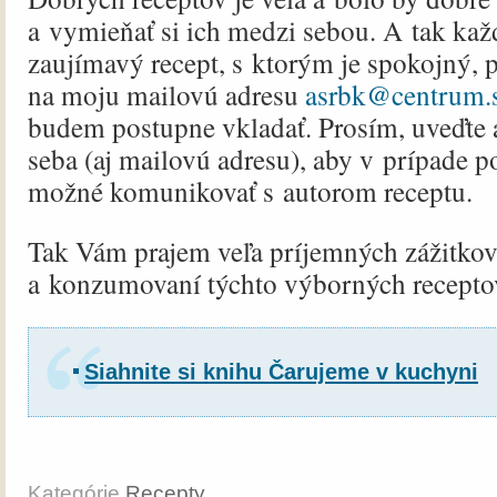
a vymieňať si ich medzi sebou. A tak kaž
zaujímavý recept, s ktorým je spokojný, p
na moju mailovú adresu
asrbk@centrum.
budem postupne vkladať. Prosím, uveďte a
seba (aj mailovú adresu), aby v prípade p
možné komunikovať s autorom receptu.
Tak Vám prajem veľa príjemných zážitkov 
a konzumovaní týchto výborných recepto
Siahnite si knihu Čarujeme v kuchyni
Kategórie
Recepty