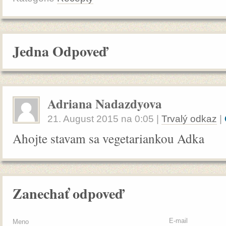
Jedna Odpoveď
Adriana Nadazdyova
21. August 2015
na
0:05
|
Trvalý odkaz
|
Ahojte stavam sa vegetariankou Adka
Zanechať odpoveď
E-mail
Meno