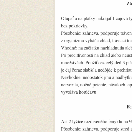
Zá
Olúpať a na plátky nakrájať 1 čajovú l
bez pokrievky.
Pôsobenie: zahrieva, podporuje tráven
z organizmu vyháňa chlad, tráviaci tra
Vhodné: na začiatku nachladnutia ale
Pri precitlivenosti na chlad alebo neu
množstvách. Použiť cez celý deň 3 plá
je čaj čoraz slabší a nedôjde k prehria
Nevhodné: nedostatok jinu a nadbytku
nervozita, nočné potenie, návaloch te
vyvoláva horúčavu.
Fe
Asi 2 lyžice rozdrveného fenyklu na ½ 
Pôsobenie: zahrieva, podporuje stred a