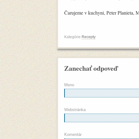
Čarujeme v kuchyni, Peter Planieta, 
Kategórie
Recepty
Zanechať odpoveď
Meno
Webstránka
Komentár