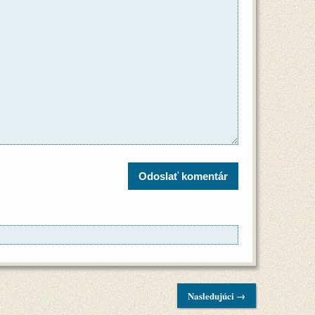
Nasledujúci →