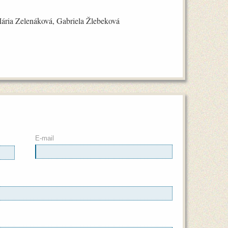
Mária Zelenáková, Gabriela Žlebeková
E-mail