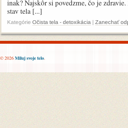
inak? Najskôr si povedzme, čo je zdravie. 
stav tela [...]
Kategórie
Očista tela - detoxikácia
|
Zanechať od
Miluj svoje telo
© 2026
.