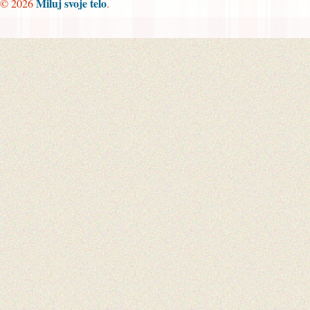
Miluj svoje telo
© 2026
.